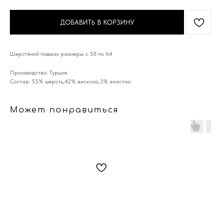
ДОБАВИТЬ В КОРЗИНУ
Шерстяной пиджак размеры с 58 по 64
Производство: Турция
Состав: 55% шерсть,42% вискоза,3% эластан
Может понравиться