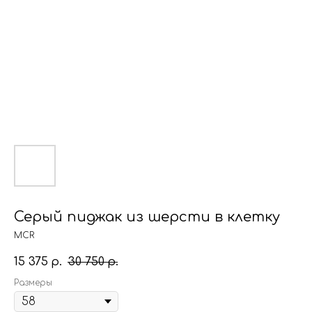
Серый пиджак из шерсти в клетку
MCR
15 375
30 750
р.
р.
Размеры