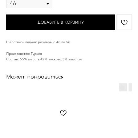
ДОБАВИТЬ В КОРЗИНУ
Шерстяной пиджак размеры с 46 по 56
Производство: Турция
Состав: 55% шерсть,42% вискоза,3% эластан
Может понравиться