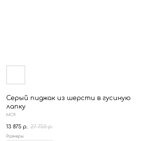
Серый пиджак из шерсти в гусиную
лапку
MCR
13 875
27 750
р.
р.
Размеры