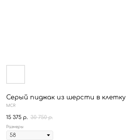
Серый пиджак из шерсти в клетку
MCR
15 375
30 750
р.
р.
Размеры