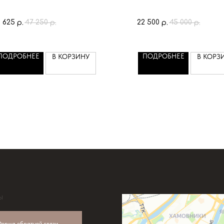
 625
47 250
22 500
45 000
р.
р.
р.
р.
ПОДРОБНЕЕ
ПОДРОБНЕЕ
В КОРЗИНУ
В КОРЗ
Ы
орма обратной связи