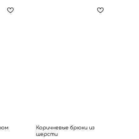
тюм
Коричневые брюки из
шерсти