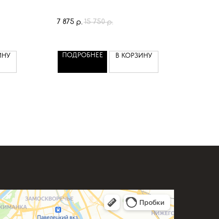
7 875
15 750
р.
р.
ПОДРОБНЕЕ
ИНУ
В КОРЗИНУ