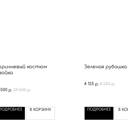
оричневый костюм
Зеленая рубашка
войка
4 125
8 250
р.
р.
 500
39 000
р.
р.
ПОДРОБНЕЕ
ПОДРОБНЕЕ
В КОРЗИНУ
В КО