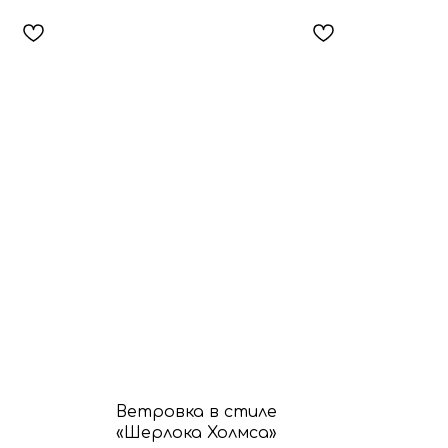
Ветровка в стиле
«Шерлока Холмса»