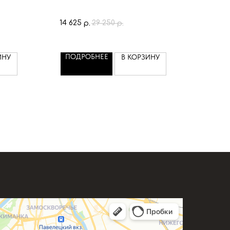
14 625
29 250
р.
р.
ПОДРОБНЕЕ
ИНУ
В КОРЗИНУ