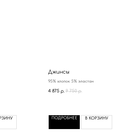
Джинсы
95% хлопок 5% эластан
4 875
9 750
р.
р.
ПОДРОБНЕЕ
РЗИНУ
В КОРЗИНУ