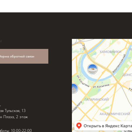
Ы
орма обратной связи
,
ая Тульская, 13
н Плаза, 2 этаж
аботы: 10:00-22:00