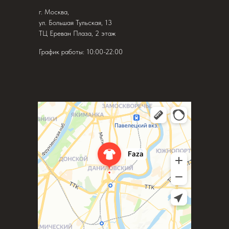
г. Москва,
ул. Большая Тульская, 13
ТЦ Ереван Плаза, 2 этаж
График работы: 10:00-22:00