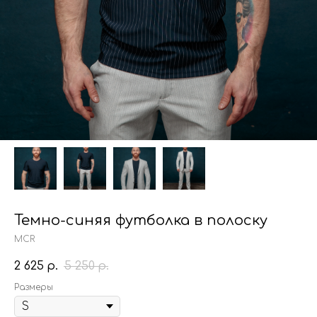
Темно-синяя футболка в полоску
MCR
2 625
5 250
р.
р.
Размеры