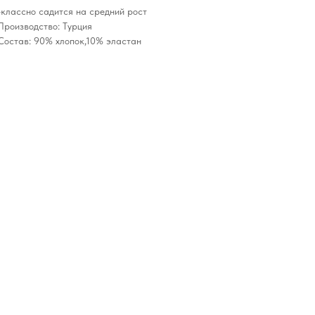
-классно садится на средний рост
Производство: Турция
Состав: 90% хлопок,10% эластан