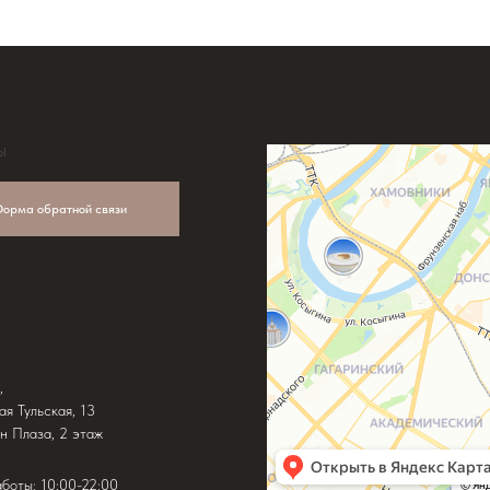
Ы
орма обратной связи
,
ая Тульская, 13
н Плаза, 2 этаж
аботы: 10:00-22:00