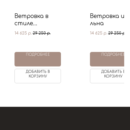
Ветровка в
Ветровка из
стиле
льна
«Шерлока
14 625
29 250
14 625
29 250
р.
р.
р.
р.
Холмса»
ПОДРОБНЕЕ
ПОДРОБНЕЕ
ДОБАВИТЬ В
ДОБАВИТЬ В
КОРЗИНУ
КОРЗИНУ